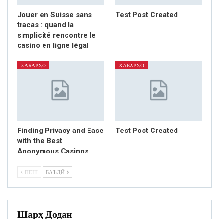
Jouer en Suisse sans
Test Post Created
tracas : quand la
simplicité rencontre le
casino en ligne légal
ХАБАРҲО
ХАБАРҲО
Finding Privacy and Ease
Test Post Created
with the Best
Anonymous Casinos
ПЕШ
БАЪДӢ
Шарҳ Додан