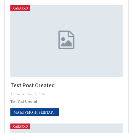
ХАБАРҲО
Test Post Created
Admin
Aug 1, 2026
Test Post Created
МАЪЛУМОТИ БЕШТАР...
ХАБАРҲО