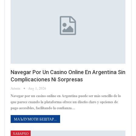
Navegar Por Un Casino Online En Argentina Sin
Complicaciones Ni Sorpresas
Admin
Aug 1, 2026
Navegar por un casino online en Argentina puede ser más sencillo de lo
que parece cuando la plataforma ofrece un diseño claro y opciones de
pago accesibles, facilitando la confianza…
МАЪЛУМОТИ БЕШТАР...
ХАБАРҲО