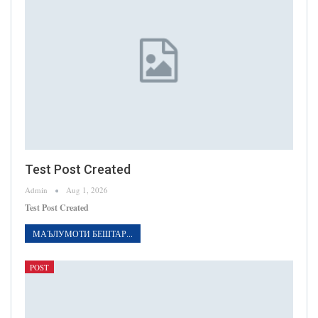
Test Post Created
Admin
Aug 1, 2026
Test Post Created
МАЪЛУМОТИ БЕШТАР...
POST