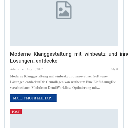
Moderne_Klanggestaltung_mit_winbeatz_und_inn
Lösungen_entdecke
Admin
Aug 1, 2026
0
Moderne Klanggestaltung mit winbeatz und innovativen Software-
Lösungen entdeckenDie Grundlagen von winbeatz: Eine EinführungDie
verschiedenen Module im DetailWorkflow-Optimierung mit…
МАЪЛУМОТИ БЕШТАР...
POST