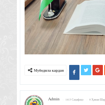
Мубодила кардан
Admin
1413 Саҳифаҳо
0 Ҳамаи Ша