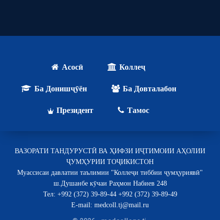
Асосӣ
Коллеҷ
Ба Донишҷӯён
Ба Довталабон
Президент
Тамос
ВАЗОРАТИ ТАНДУРУСТӢ ВА ҲИФЗИ ИҶТИМОИИ АҲОЛИИ
ҶУМҲУРИИ ТОҶИКИСТОН
Муассисаи давлатии таълимии "Коллеҷи тиббии ҷумҳуриявӣ"
ш.Душанбе кӯчаи Раҳмон Набиев 248
Тел: +992 (372) 39-89-44 +992 (372) 39-89-49
E-mail: medcoll.tj@mail.ru