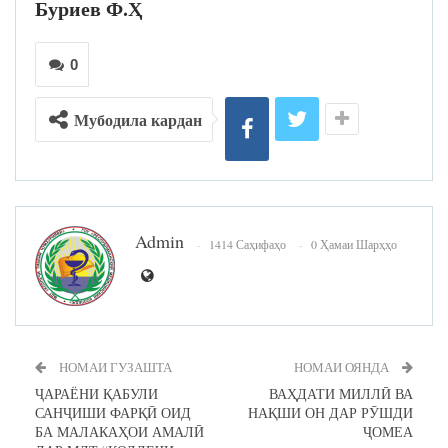
Буриев Ф.Ҳ
0
Мубодила кардан
Admin
1414 Саҳифаҳо
0 Ҳамаи Шарҳҳо
НОМАИ ГУЗАШТА
НОМАИ ОЯНДА
ҶАРАЁНИ ҚАБУЛИ
ВАҲДАТИ МИЛЛӢ ВА
САНҶИШИ ФАРҚӢ ОИД
НАҚШИ ОН ДАР РӮШДИ
БА МАЛАКАҲОИ АМАЛӢ
ҶОМЕА