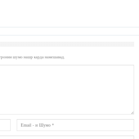
тронии шумо нашр карда намешавад.