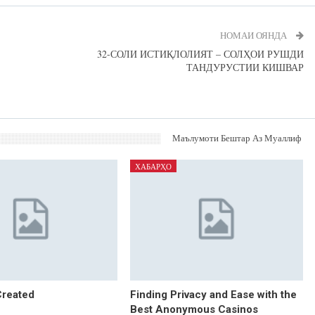
НОМАИ ОЯНДА
32-СОЛИ ИСТИҚЛОЛИЯТ – СОЛҲОИ РУШДИ
ТАНДУРУСТИИ КИШВАР
Маълумоти Бештар Аз Муаллиф
ХАБАРҲО
Created
Finding Privacy and Ease with the
Best Anonymous Casinos