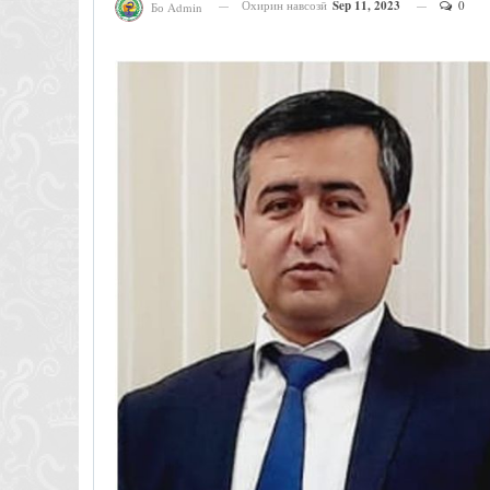
Охирин навсозӣ
Sep 11, 2023
0
Бо Admin