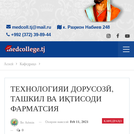
medcoll.tj@mail.ru
к. Раҳмон Набиев 248
+992 (372) 39-89-44
Асосӣ
Кафедраҳо
ТЕХНОЛОГИЯИ ДОРУСОЗӢ,
ТАШКИЛ ВА ИҚТИСОДИ
ФАРМАТСИЯ
КАФЕДРАҲО
Охирин навсозӣ
Feb 11, 2021
Бо Admin
0