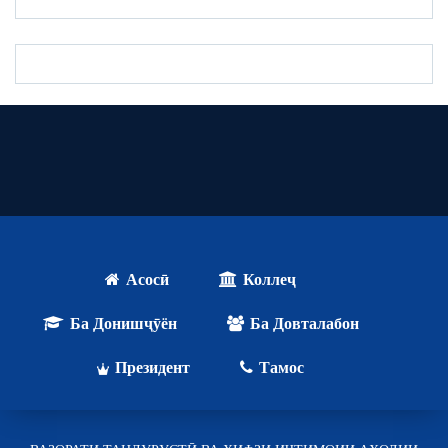
Асосӣ
Коллеҷ
Ба Донишҷӯён
Ба Довталабон
Президент
Тамос