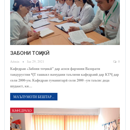
ЗАБОНИ ТОҶИКӢ
Admin
Jan 29, 2021
0
Кафедраи «Забони тоҷикӣ” дар асоси фармони Вазорати
тандурустии ҶТ ташкил намудани таълими кафедравӣ дар КТҶ дар
соли 2000-ум. Кафедраи гуманитарӣ соли 2000 –ум таъсис дода
шудааст, ки…
МАЪЛУМОТИ БЕШТАР...
КАФЕДРАҲО