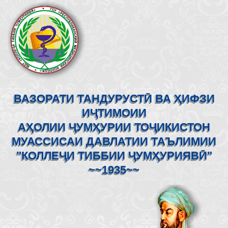
ВАЗОРАТИ ТАНДУРУСТӢ ВА ҲИФЗИ
ИҶТИМОИИ
АҲОЛИИ ҶУМҲУРИИ ТОҶИКИСТОН
МУАССИСАИ ДАВЛАТИИ ТАЪЛИМИИ
"КОЛЛЕҶИ ТИББИИ ҶУМҲУРИЯВӢ"
~~1935~~