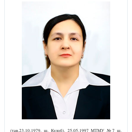
(тав.23.10.1979, ш. Кулоб). 25.05.1997 МТМУ №7 ш.