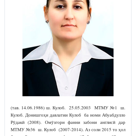
(тав. 14.06.1986) ш. Кулоб. 25.05.2003 МТМУ №1 ш.
Кулоб. Донишгоҳи давлатии Кулоб ба номи Абуабдулло
Рӯдакӣ (2008). Омӯзгори фанни забони англисӣ дар
МТМУ №36 ш. Кулоб (2007-2014). Аз соли 2015 то ҳол