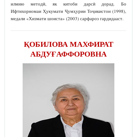
илмию методӣ, як китоби дарсӣ дорад. Бо
Ифтихорномаи Ҳукумати Ҷумҳурии Тоҷикистон (1998),
медали «Хизмати шоиста» (2003) сарфароз гардидааст.
ҚОБИЛОВА МАХФИРАТ
АБДУҒАФФОРОВНА