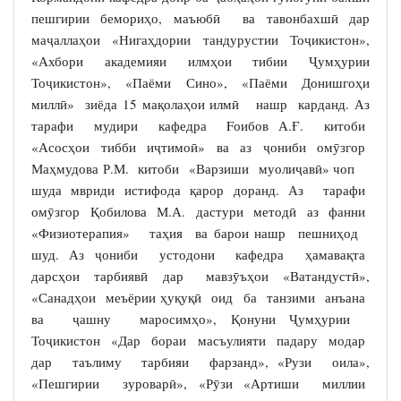
пешгирии бемориҳо, маъюбӣ ва тавонбахшӣ дар
маҷаллаҳои «Нигаҳдории тандурустии Тоҷикистон»,
«Ахбори академияи илмҳои тибии Ҷумҳурии
Тоҷикистон», «Паёми Сино», «Паёми Донишгоҳи
миллӣ» зиёда 15 мақолаҳои илмӣ нашр карданд. Аз
тарафи мудири кафедра Fоибов А.Ғ. китоби
«Асосҳои тибби иҷтимоӣ» ва аз ҷониби омӯзгор
Маҳмудова Р.М. китоби «Варзиши муолиҷавӣ» чоп
шуда мвриди истифода қарор доранд. Аз тарафи
омӯзгор Қобилова М.А. дастури методӣ аз фанни
«Физиотерапия» таҳия ва барои нашр пешниҳод
шуд. Аз ҷониби устодони кафедра ҳамавақта
дарсҳои тарбиявӣ дар мавзӯъҳои «Ватандустӣ»,
«Санадҳои меъёрии ҳуқуқӣ оид ба танзими анъана
ва ҷашну маросимҳо», Қонуни Ҷумҳурии
Тоҷикистон «Дар бораи масъулияти падару модар
дар таълиму тарбияи фарзанд», «Рузи оила»,
«Пешгирии зуроварӣ», «Рӯзи «Артиши миллии