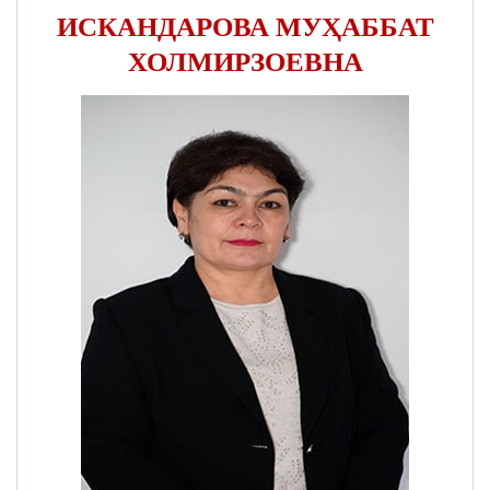
ИСКАНДАРОВА МУҲАББАТ
ХОЛМИРЗОЕВНА