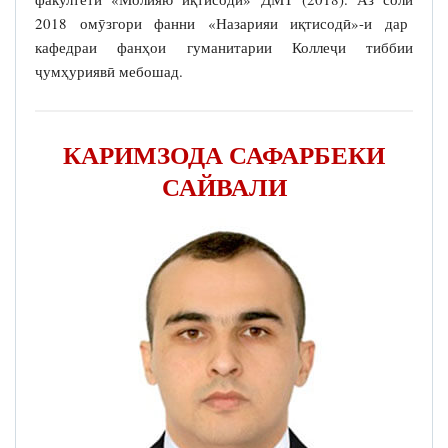
2018 омӯзгори фанни «Назарияи иқтисодӣ»-и дар
кафедраи фанҳои гуманитарии Коллеҷи тиббии
ҷумҳуриявӣ мебошад.
КАРИМЗОДА САФАРБЕКИ
САЙВАЛИ