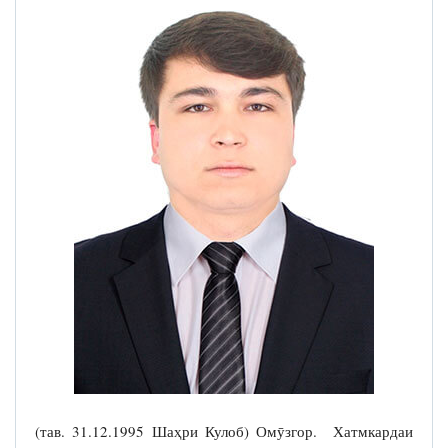
(тав. 31.12.1995 Шаҳри Кулоб) Омӯзгор. Хатмкардаи