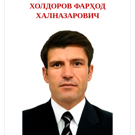
ХОЛДОРОВ ФАРҲОД
ХАЛНАЗАРОВИЧ