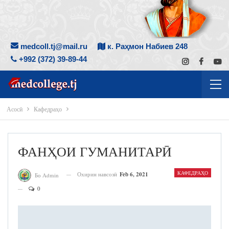
medcoll.tj@mail.ru
к. Раҳмон Набиев 248
+992 (372) 39-89-44
Асосӣ
Кафедраҳо
ФАНҲОИ ГУМАНИТАРӢ
КАФЕДРАҲО
Охирин навсозӣ
Feb 6, 2021
Бо Admin
0