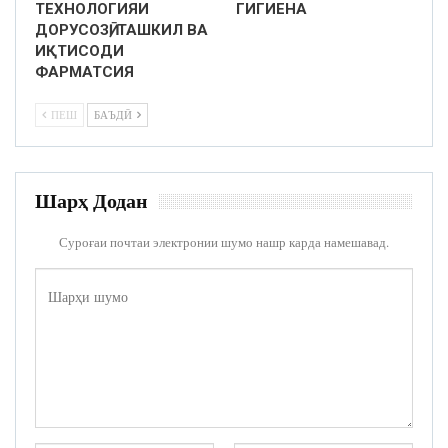
ТЕХНОЛОГИЯИ
ГИГИЕНА
ДОРУСОЗӢ, ТАШКИЛ ВА
ИҚТИСОДИ
ФАРМАТСИЯ
ПЕШ
БАЪДӢ
Шарҳ Додан
Суроғаи почтаи электронии шумо нашр карда намешавад.