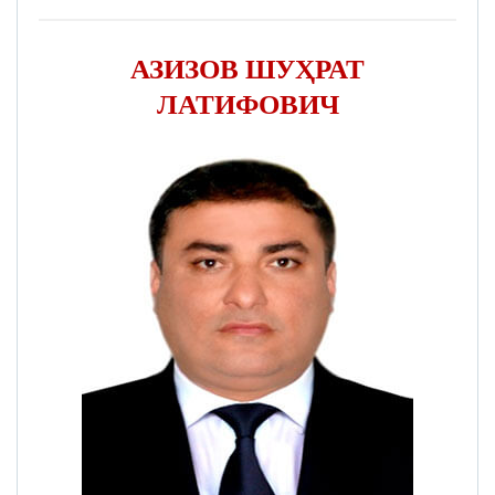
АЗИЗОВ ШУҲРАТ
ЛАТИФОВИЧ