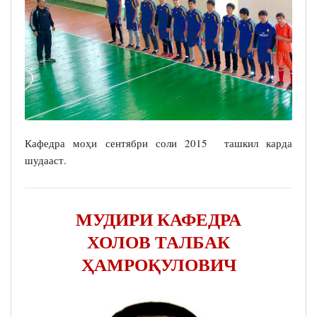
Кафедра моҳи сентябри соли 2015 ташкил карда
шудааст.
МУДИРИ КАФЕДРА
ХОЛОВ ТАЛБАК
ҲАМРОҚУЛОВИЧ