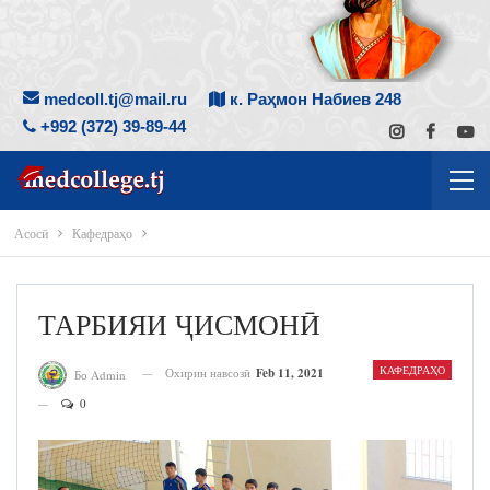
medcoll.tj@mail.ru
к. Раҳмон Набиев 248
+992 (372) 39-89-44
Асосӣ
Кафедраҳо
ТАРБИЯИ ҶИСМОНӢ
КАФЕДРАҲО
Охирин навсозӣ
Feb 11, 2021
Бо Admin
0