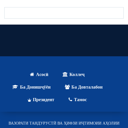
Асосӣ
Коллеҷ
Ба Донишҷӯён
Ба Довталабон
Президент
Тамос
ВАЗОРАТИ ТАНДУРУСТӢ ВА ҲИФЗИ ИҶТИМОИИ АҲОЛИИ